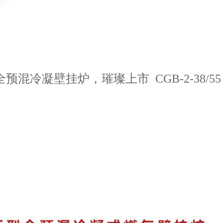
混冷凝壁挂炉，璀璨上市 CGB-2-38/55