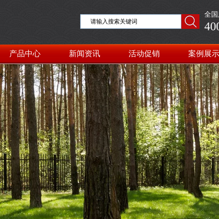
全国
40
产品中心
新闻资讯
活动促销
案例展