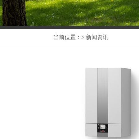
自平衡新风系统
全空
中央空调两联供
当前位置：
>
新闻资讯
欧标给排水系统