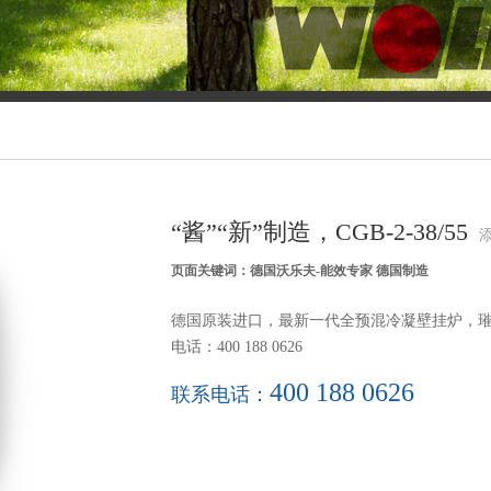
气空调箱系统
变频款壁挂炉
冷凝壁挂
水地暖
散热器墙暖
电采暖系
“酱”“新”制造，CGB-2-38/55
添
页面关键词：德国沃乐夫-能效专家 德国制造
德国原装进口，最新一代全预混冷凝壁挂炉，璀璨上
电话：400 188 0626
400 188 0626
联系电话：