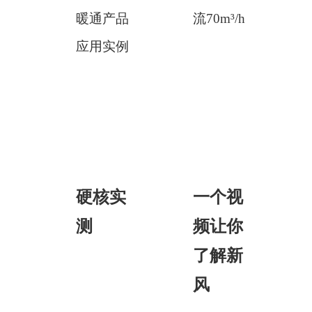
暖通产品
流70m³/h
应用实例
硬核实
一个视
测
频让你
了解新
风