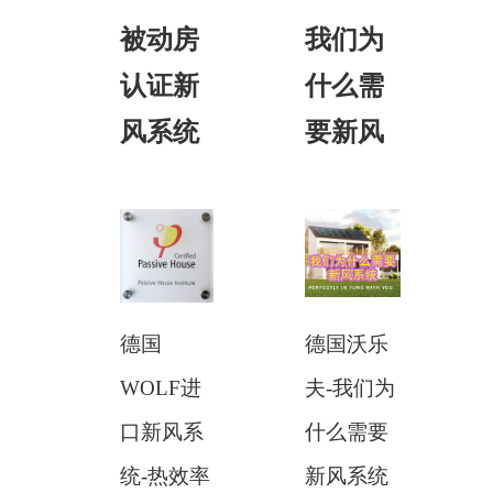
被动房
我们为
认证新
什么需
风系统
要新风
德国
德国沃乐
WOLF进
夫-我们为
口新风系
什么需要
统-热效率
新风系统