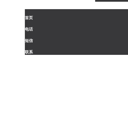

首页

电话

短信

联系