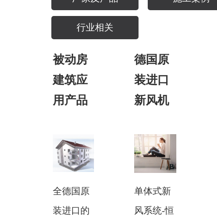
行业相关
被动房
德国原
建筑应
装进口
用产品
新风机
全德国原
单体式新
装进口的
风系统-恒